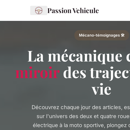
Passion Vehicule
Mécano-témoignages 🛠️
La mécanique
miroir
des trajec
vie
Découvrez chaque jour des articles, ess
sur l'univers des deux et quatre roues
électrique à la moto sportive, plongez