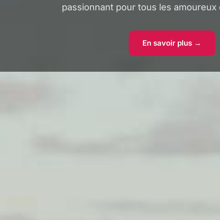
passionnant pour tous les amoureux
En savoir plus →