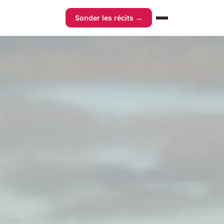
Sonder les récits →