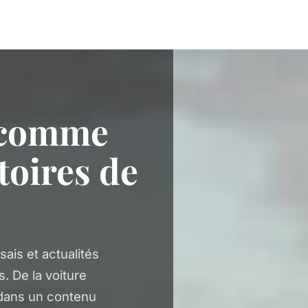
 comme
toires de
ais et actualités
. De la voiture
 dans un contenu