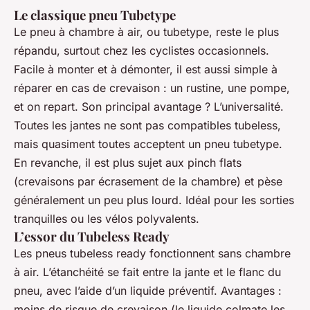
Le classique pneu Tubetype
Le pneu à chambre à air, ou tubetype, reste le plus
répandu, surtout chez les cyclistes occasionnels.
Facile à monter et à démonter, il est aussi simple à
réparer en cas de crevaison : un rustine, une pompe,
et on repart. Son principal avantage ? L’universalité.
Toutes les jantes ne sont pas compatibles tubeless,
mais quasiment toutes acceptent un pneu tubetype.
En revanche, il est plus sujet aux pinch flats
(crevaisons par écrasement de la chambre) et pèse
généralement un peu plus lourd. Idéal pour les sorties
tranquilles ou les vélos polyvalents.
L’essor du Tubeless Ready
Les pneus
tubeless ready
fonctionnent sans chambre
à air. L’étanchéité se fait entre la jante et le flanc du
pneu, avec l’aide d’un liquide préventif. Avantages :
moins de risque de crevaison (le liquide colmate les