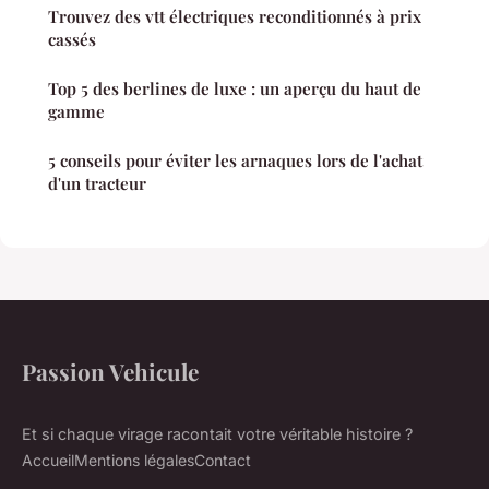
Trouvez des vtt électriques reconditionnés à prix
cassés
Top 5 des berlines de luxe : un aperçu du haut de
gamme
5 conseils pour éviter les arnaques lors de l'achat
d'un tracteur
Passion Vehicule
Et si chaque virage racontait votre véritable histoire ?
Accueil
Mentions légales
Contact