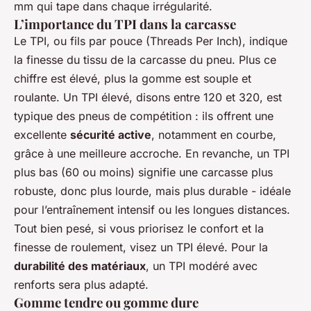
mm qui tape dans chaque irrégularité.
L’importance du TPI dans la carcasse
Le TPI, ou fils par pouce (Threads Per Inch), indique
la finesse du tissu de la carcasse du pneu. Plus ce
chiffre est élevé, plus la gomme est souple et
roulante. Un TPI élevé, disons entre 120 et 320, est
typique des pneus de compétition : ils offrent une
excellente
sécurité active
, notamment en courbe,
grâce à une meilleure accroche. En revanche, un TPI
plus bas (60 ou moins) signifie une carcasse plus
robuste, donc plus lourde, mais plus durable - idéale
pour l’entraînement intensif ou les longues distances.
Tout bien pesé, si vous priorisez le confort et la
finesse de roulement, visez un TPI élevé. Pour la
durabilité des matériaux
, un TPI modéré avec
renforts sera plus adapté.
Gomme tendre ou gomme dure